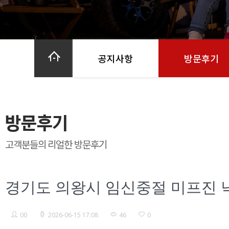
공지사항
방문후기
방문후기
고객분들의 리얼한 방문후기
경기도 의왕시 임신중절 미프진
00
2026-06-15 17:08
46
0