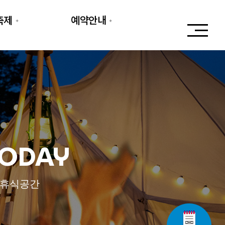
축제
예약안내
TODAY
 휴식공간