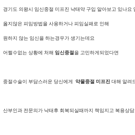
경기도 의왕시 임신중절 미프진 낙태약 구입 알아보고 있나
옳지않은 피임방법을 사용하거나 피임실패로 인해
원하지 않는 임신을 하는경우가 생기는데요
어쩔수없는 상황에 처해
임신중절
을 고민하게되었다면
중절수술이 부담스러운 당신에게
약물중절 미프진
대해 알려
산부인과 전문의가 낙태후 회복되실때까지 책임지고 복용상