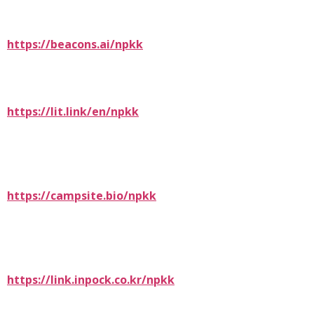
https://beacons.ai/npkk
https://lit.link/en/npkk
https://campsite.bio/npkk
https://link.inpock.co.kr/npkk