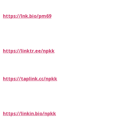
https://lnk.bio/pm69
https://linktr.ee/npkk
https://taplink.cc/npkk
https://linkin.bio/npkk