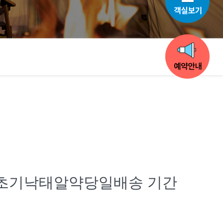
신초기낙태알약당일배송 기간