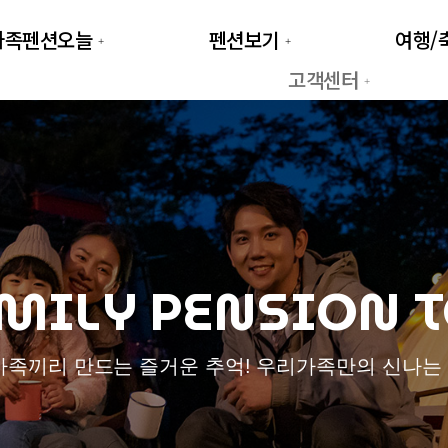
가족펜션오늘
펜션보기
여행/
고객센터
MILY PENSION 
가족끼리 만드는 즐거운 추억! 우리가족만의 신나는