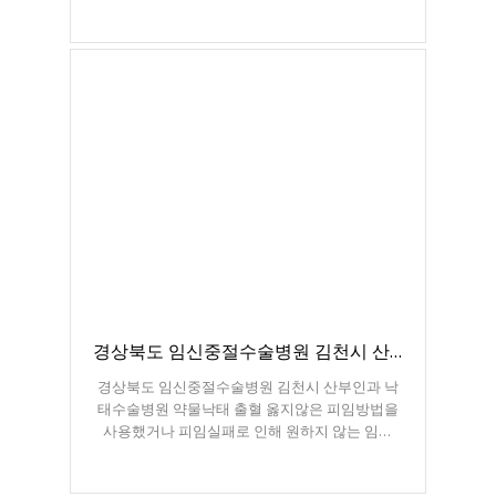
어쩔수없는 상황에 처해 임신중절을 고민하게되
솔루션까지 귀사의 비즈니스 규모에 최적화된 솔
었다면 수술이 부담스러운 당신에게 약물중절 미
루션을 제안합니다. - 외부업체 이용시에도 API 연
프진 대해 알려드립니다 전문의가 낙태후 회복되
동으로 인해 합리적인 가격으로 알을 사용하실수
실때까지 책임지고 복용상담도와드립니다 우
있습니다. - 타 에이전시 API 연동해 걸어드릴수도
먼온리원 라인 ID : MFG99 텔레그램 : ALVM89
있습니다. - 총판홍보용 알 필요시 연락주세요. 개
https://solo.to/mfj https://litt.ly/mmfj
발실, 업체 문의환영합니다. ------------------------------
https://allmy.bio/mfj https://lit.link/mmfj
------------------------ [상담 안내] 텔레그램: MOA789
https://linkin.bio/mfj https://linktr.ee/mmfj
홈페이지: 모아솔루션.COM ------------------------------
https://mfj.taplink.bio https://campsite.bio/mfj
------------------------ 파워볼솔루션|홀덤솔루션|카
https://link.inpock.co.kr/mfj 미프진 약물유산
지노분양|슬롯분양|카지노솔루션제작|바카라
낙태방법 1. 약물낙태는 안전하고 편리하며 외
사이트만들기 |온라인호텔카지노API|에볼루션
상적인 고통이없는 새로운 비외과적인 자연유산
카지노가격|에볼루션카지노api| 에볼루션카지
방법 입니다 2. 수술이 필요 없으며 마취를 할 필
노분양|바카라api|카지노 사이트만들기|카지노
요도 없으며 자궁에 기타 물질이 들어가지 않으므
api| 카지노솔루션분양|모아솔루션|바카라사이
로 감염의 가능성이 현저히 감소합니다 3. 약물
트제작|에볼루션|오프매장전용솔루션 #파워볼
낙태는 일상 생활에 전혀 지장이 없으며 여성의
솔루션 #홀덤솔루션 #카지노솔루션 #슬롯솔루션
경상북도 임신중절수술병원 김천시 산부인과 낙태수술병원 약물낙­태 출혈
몸에 낙태흔적을 남기지 않습니다 많은분들이
#토토솔루션 #토지노솔루션 #카지노알 #에볼알
알고 계시는 방식은 태아를 흡입하는 방식이
경상북도 임신중절수술병원 김천시 산부인과 낙
#에볼루션 #바카라알 #슬롯알 #정품통합알 #카
나 자궁벽을 긁어내어 인공적으로 임신중단하
태수술병원 약물낙­태 출혈 옳지않은 피임방법을
지노분양 #슬롯분양 #에볼제작 #바카라제작 #카
는 방법이 아닐까하는데요. 이는 진행 자체만으
사용했거나 피임실패로 인해 원하지 않는 임신
지노사이트임대 #슬롯사이트임대 #통합알 #심리
로도 여성에게 신체적으로나 심리적으로 큰부담
을 하게 되는 경우가 생기는데요 어쩔수없는 상황
스알 #카지노api #슬롯api #바카라api #카지노
을 줄수있는방법이에요 미프진 약물중절은 사용
에 처해 임신중절을 고민하게되었다면 수술이 부
제작 #슬롯제작 #토토제작 #프라그마틱 #오프매
된 지 30년이 넘었고 안전성과 효과를 미국 FDA에