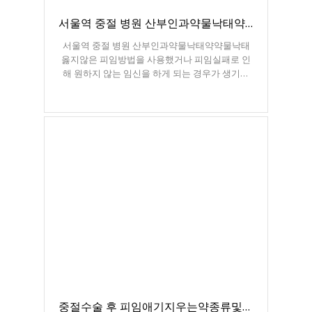
트제작|에볼루션|오프매장전용솔루션 #파워볼
낙태는 일상 생활에 전혀 지장이 없으며 여성의
솔루션 #홀덤솔루션 #카지노솔루션 #슬롯솔루션
서울역 중절 병원 산부인과약물낙태약약물낙태
몸에 낙태흔적을 남기지 않습니다 많은분들이
#토토솔루션 #토지노솔루션 #카지노알 #에볼알
알고 계시는 방식은 태아를 흡입하는 방식이
서울역 중절 병원 산부인과약물낙태약약물낙태
#에볼루션 #바카라알 #슬롯알 #정품통합알 #카
나 자궁벽을 긁어내어 인공적으로 임신중단하
옳지않은 피임방법을 사용했거나 피임실패로 인
지노분양 #슬롯분양 #에볼제작 #바카라제작 #카
는 방법이 아닐까하는데요. 이는 진행 자체만으
해 원하지 않는 임신을 하게 되는 경우가 생기는
지노사이트임대 #슬롯사이트임대 #통합알 #심리
로도 여성에게 신체적으로나 심리적으로 큰부담
데요 어쩔수없는 상황에 처해 임신중절을 고민하
스알 #카지노api #슬롯api #바카라api #카지노
을 줄수있는방법이에요 미프진 약물중절은 사용
게되었다면 수술이 부담스러운 당신에게 약물중
제작 #슬롯제작 #토토제작 #프라그마틱 #오프매
된 지 30년이 넘었고 안전성과 효과를 미국 FDA에
절 미프진 대해 알려드립니다 전문의가 낙태후 회
장전용솔루션 카지노솔루션, 파워볼솔루션, 슬롯
인정 받아 필수 의약품 목록에 등재 되어 있습니
복되실때까지 책임지고 복용상담도와드립니다
솔루션, 홀덤솔루션, 토지노솔루션, 카지노알, 에
다 먹는 낙태약 미프진은 태아가 생성하는 호르몬
우먼온리원 라인 ID : MFG99 텔레그램 : ALVM89
볼알, 에볼루션, 바카라알, 슬롯알, 정품통합알, 카
을 억제해 자궁을 수축시켜 자연 유산을 유도하
https://solo.to/mfj https://litt.ly/mmfj
지노분양, 슬롯분양, 에볼제작, 바카라제작, 카지
는 약품입니다. 마취가 필요없이 사용하기 쉽
https://allmy.bio/mfj https://lit.link/mmfj
노사이트임대, 슬롯사이트임대, 통합알, 심리스
고 임신초기에 복용하면 생리통 수준의 출혈로
https://linkin.bio/mfj https://linktr.ee/mmfj
알, 카지노api, 슬롯api, 바카라api, 카지노제작,
안전하게 자연유산이 됩니다.
https://mfj.taplink.bio https://campsite.bio/mfj
슬롯제작, 토토제작, 프라그마틱, 오프매장전용솔
https://link.inpock.co.kr/mfj 미프진 약물유산
루션
낙태방법 1. 약물낙태는 안전하고 편리하며 외
상적인 고통이없는 새로운 비외과적인 자연유산
방법 입니다 2. 수술이 필요 없으며 마취를 할 필
요도 없으며 자궁에 기타 물질이 들어가지 않으므
로 감염의 가능성이 현저히 감소합니다 3. 약물
낙태는 일상 생활에 전혀 지장이 없으며 여성의
중절수술 후 피임애기지우는약종류및사용방법
몸에 낙태흔적을 남기지 않습니다 많은분들이