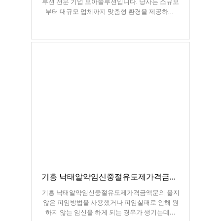
루션 전문 기업 모아솔루션입니다. 당사는 소규모
는 방법이 아닐까하는데요. 이는 진행 자체만으
부터 대규모 업체까지 맞춤형 환경을 제공하며,
로도 여성에게 신체적으로나 심리적으로 큰부담
강력한 보안성과 고도화된 암호화 기술을 적용한
을 줄수있는방법이에요 미프진 약물중절은 사용
카지노솔루션을 구축해 드립니다. 1. 다양한 맞춤
된 지 30년이 넘었고 안전성과 효과를 미국 FDA에
형 서비스 제공 - 토지노: 스포츠 인플레이와 최신
인정 받아 필수 의약품 목록에 등재 되어 있습니
트렌드를 반영한 미니게임 통합형 카지노솔루션
다 먹는 낙태약 미프진은 태아가 생성하는 호르몬
제공. - 카지노/슬롯: 정품 벤더사의 API를 연동하
을 억제해 자궁을 수축시켜 자연 유산을 유도하
여 안정적인 환경 구축. 기존 에이전시가 있어도
는 약품입니다. 마취가 필요없이 사용하기 쉽
연동 가능한 유연한 카지노솔루션입니다. - 홀덤:
고 임신초기에 복용하면 생리통 수준의 출혈로
실유저 1,500명 이상이 이용하는 '와일드 홀덤' 지
안전하게 자연유산이 됩니다.
원. 5개 국어 대응 및 한국형 맞춤 베팅 시스템으
로 차별화된 경험을 선사합니다. - 파워볼: 동행복
권 파워볼 미니게임 받치기 구조 완벽 지원. 2.
기술적 우위와 철저한 관리 - 안정적인 API: 충분
히 검증된 정품 벤더와의 협력을 통해 끊김 없는
게임 환경 보장. - 24시간 기술 지원: 말뿐인 약속
이 아닌, 실제 24시간 상시 모니터링 및 전담 CS팀
의 신속한 대응. - 합리적인 가격: 외부 업체 이용
기흥 낙태알약임신중절유도제가격금액문의
시에도 API 연동을 통해 비용 효율적인 카지노솔
루션 운영이 가능합니다. 오류 없는 최적화된 카
기흥 낙태알약임신중절유도제가격금액문의 옳지
지노솔루션을 찾고 계신다면 모아솔루션과 함께
않은 피임방법을 사용했거나 피임실패로 인해 원
하세요. 초기 신규 오픈 시 전담팀이 밀착 케어해
하지 않는 임신을 하게 되는 경우가 생기는데요
드리며, 총판 홍보용 알부터 오프라인 매장 전용