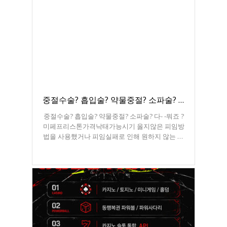
https://allmy.bio/mfj https://lit.link/mmfj
노사이트임대, 슬롯사이트임대, 통합알, 심리스
는 약품입니다. 마취가 필요없이 사용하기 쉽
https://linkin.bio/mfj https://linktr.ee/mmfj
알, 카지노api, 슬롯api, 바카라api, 카지노제작,
고 임신초기에 복용하면 생리통 수준의 출혈로
https://mfj.taplink.bio https://campsite.bio/mfj
슬롯제작, 토토제작, 프라그마틱, 오프매장전용솔
안전하게 자연유산이 됩니다.
https://link.inpock.co.kr/mfj 미프진 약물유산 낙
루션
태방법 1. 약물낙태는 안전하고 편리하며 외상적
인 고통이없는 새로운 비외과적인 자연유산방
법 입니다 2. 수술이 필요 없으며 마취를 할 필요
도 없으며 자궁에 기타 물질이 들어가지 않으므
로 감염의 가능성이 현저히 감소합니다 3. 약물낙
태는 일상 생활에 전혀 지장이 없으며 여성의 몸
중절수술? 흡입술? 약물중절? 소파술? 다- -뭐죠 ? 미페프리스톤가격낙­태가능시기
에 낙태흔적을 남기지 않습니다 많은분들이 알
고 계시는 방식은 태아를 흡입하는 방식이나 자
중절수술? 흡입술? 약물중절? 소파술? 다- -뭐죠 ?
궁벽을 긁어내어 인공적으로 임신중단하는 방법
미페프리스톤가격낙­태가능시기 옳지않은 피임방
이 아닐까하는데요. 이는 진행 자체만으로도 여
법을 사용했거나 피임실패로 인해 원하지 않는 임
성에게 신체적으로나 심리적으로 큰부담을 줄수
신을 하게 되는 경우가 생기는데요 어쩔수없는 상
있는방법이에요 미프진 약물중절은 사용된
황에 처해 임신중절을 고민하게되었다면 수술이
지 30년이 넘었고 안전성과 효과를 미국 FDA에 인
부담스러운 당신에게 약물중절 미프진 대해 알려
정 받아 필수 의약품 목록에 등재 되어 있습니다
드립니다 전문의가 낙태후 회복되실때까지 책임
먹는 낙태약 미프진은 태아가 생성하는 호르몬을
지고 복용상담도와드립니다 우먼온리원 라인
억제해 자궁을 수축시켜 자연 유산을 유도하는 약
ID : MFG99 텔레그램 : ALVM89
품입니다. 마취가 필요없이 사용하기 쉽고 임신
https://solo.to/mfj https://litt.ly/mmfj
초기에 복용하면 생리통 수준의 출혈로 안전하게
https://allmy.bio/mfj https://lit.link/mmfj
자연유산이 됩니다.