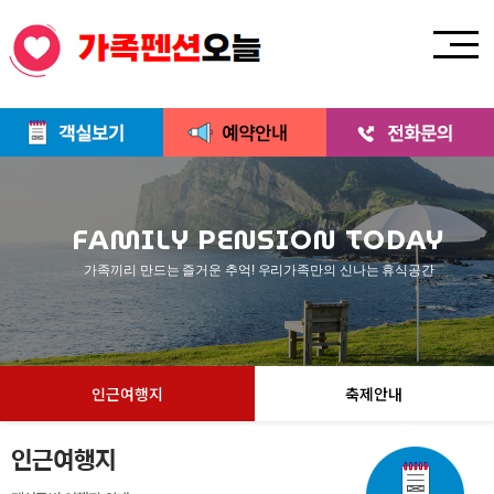
FAMILY PENSION TODAY
가족끼리 만드는 즐거운 추억! 우리가족만의 신나는 휴식공간
인근여행지
축제안내
인근여행지