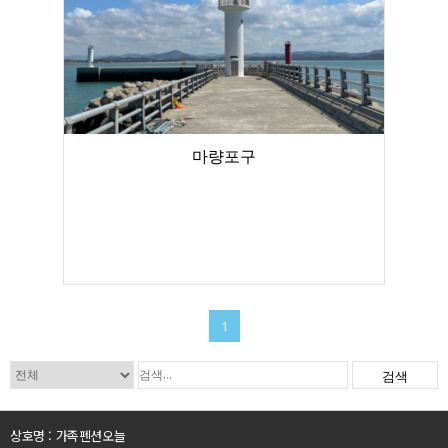
마량포구
1
검색
상호명 : 가족펜션오늘