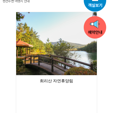
펜션주변 여행지 안내
희리산 자연휴양림