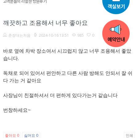
고객분들의 리얼한 방문후기
깨끗하고 조용해서 너무 좋아요
춘장대는처음
2024-10-16 13:51
985
0
바로 옆에 차박 장소여서 시끄럽지 않고 너무 조용해서 좋았
습니다.
독채로 되어 있어서 편안하고 다른 사람 방해도 안되서 잘 쉬
다 가는 거 같아요
사장님이 친절하셔서 더 편하게 있다가는거 같습니다
번창하세요~
좋아요
0
싫어요
0
인쇄