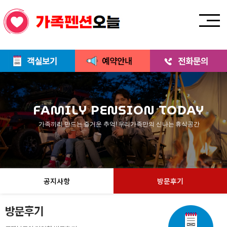
FAMILY PENSION TODAY
가족끼리 만드는 즐거운 추억! 우리가족만의 신나는 휴식공간
공지사항
방문후기
방문후기